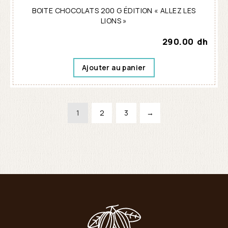
BOITE CHOCOLATS 200 G ÉDITION « ALLEZ LES
LIONS »
290.00
dh
Ajouter au panier
1
2
3
→