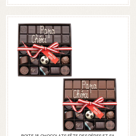
BOITE 15 CHOCOLATS FÊTE DES PÈRES ET SA