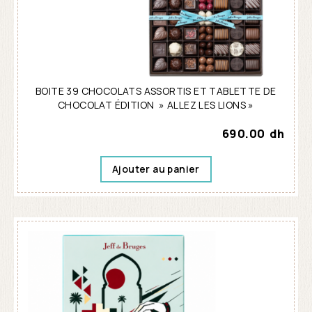
BOITE 39 CHOCOLATS ASSORTIS ET TABLETTE DE
CHOCOLAT ÉDITION » ALLEZ LES LIONS »
690.00
dh
Ajouter au panier