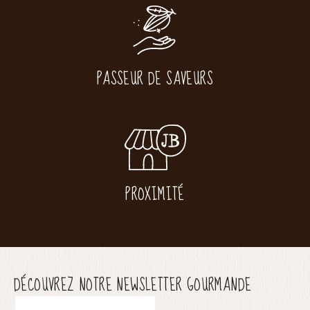
PASSEUR DE SAVEURS
PROXIMITÉ
DÉCOUVREZ NOTRE NEWSLETTER GOURMANDE