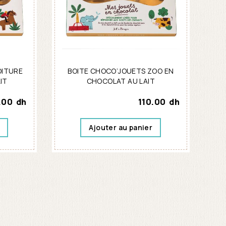
OITURE
BOITE CHOCO’JOUETS ZOO EN
IT
CHOCOLAT AU LAIT
.00
dh
110.00
dh
Ajouter au panier