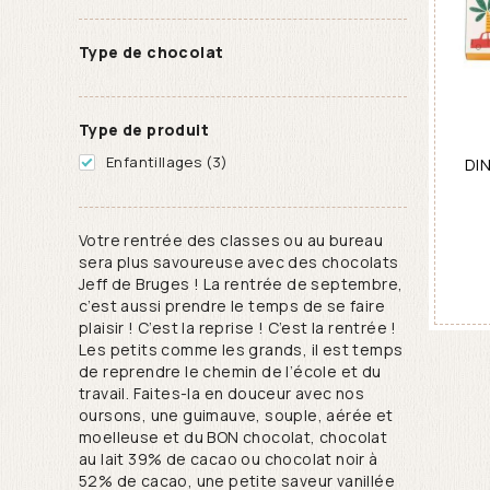
Type de chocolat
Type de produit
Enfantillages (3)
DI
Votre rentrée des classes ou au bureau
sera plus savoureuse avec des chocolats
Jeff de Bruges ! La rentrée de septembre,
c’est aussi prendre le temps de se faire
plaisir ! C’est la reprise ! C’est la rentrée !
Les petits comme les grands, il est temps
de reprendre le chemin de l’école et du
travail. Faites-la en douceur avec nos
oursons, une guimauve, souple, aérée et
moelleuse et du BON chocolat, chocolat
au lait 39% de cacao ou chocolat noir à
52% de cacao, une petite saveur vanillée