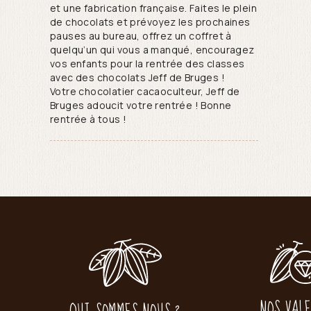
et une fabrication française. Faites le plein
de chocolats et prévoyez les prochaines
pauses au bureau, offrez un coffret à
quelqu’un qui vous a manqué, encouragez
vos enfants pour la rentrée des classes
avec des chocolats Jeff de Bruges !
Votre chocolatier cacaoculteur, Jeff de
Bruges adoucit votre rentrée ! Bonne
rentrée à tous !
NOS VAL