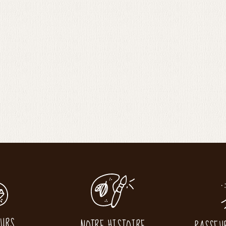
EURS
NOTRE HISTOIRE