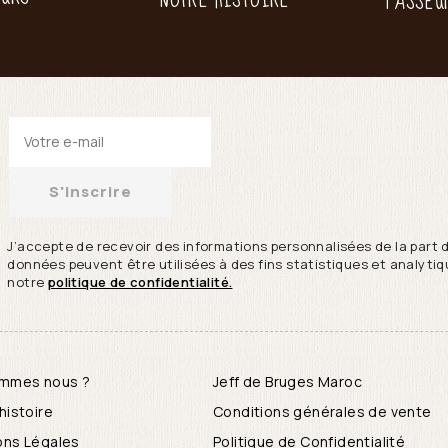
PASSEU
S'inscrire
J’accepte de recevoir des informations personnalisées de la part 
données peuvent être utilisées à des fins statistiques et analytiqu
notre
politique de confidentialité.
ommes nous ?
Jeff de Bruges Maroc
histoire
Conditions générales de vente
ons Légales
Politique de Confidentialité