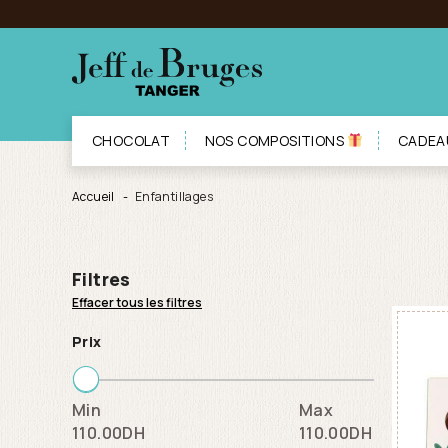
CHOCOLAT
NOS COMPOSITIONS
CADEA
Accueil
Enfantillages
Filtres
Effacer tous les filtres
Prix
Min
Max
110.00
DH
110.00
DH