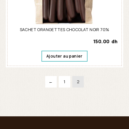
SACHET ORANGETTES CHOCOLAT NOIR 70%
150.00
dh
Ajouter au panier
←
1
2