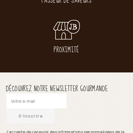
PASSEUR DE SAVEURS
PROXIMITÉ
DÉCOUVREZ NOTRE NEWSLETTER GOURMANDE
S'inscrire
J’accepte de recevoir des informations personnalisées de la