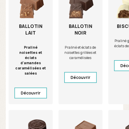
BALLOTIN
BALLOTIN
BISC
LAIT
NOIR
Praliné 
éclats de
Praliné
Praliné et éclats de
noisettes et
noisettes grillées et
éclats
caramélisées
d'amandes
Déc
caramélisées et
salées
Découvrir
Découvrir