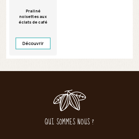
Praliné
noisettes aux
éclats de café
Découvrir
QUI SOMMES NOUS ?