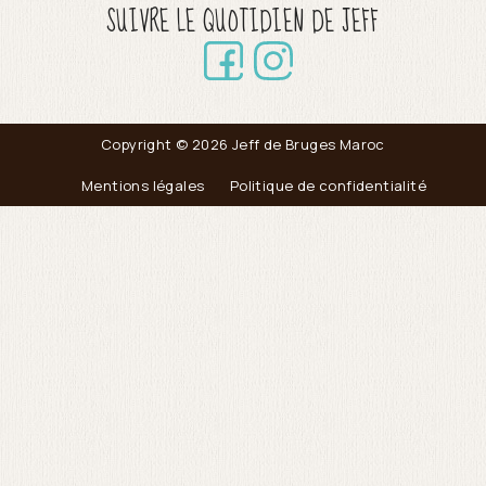
SUIVRE LE QUOTIDIEN DE JEFF
Copyright © 2026 Jeff de Bruges Maroc
Mentions légales
Politique de confidentialité