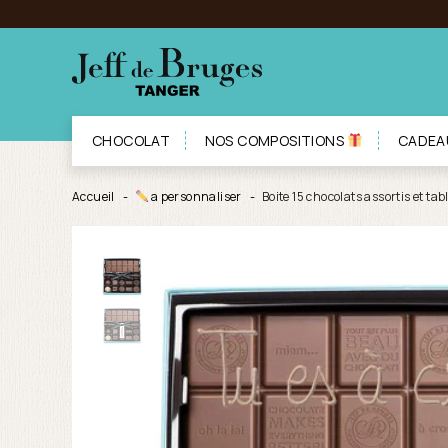
CHOCOLAT
NOS COMPOSITIONS
CADEA
Accueil
a personnaliser
Boite 15 chocolats assortis et ta