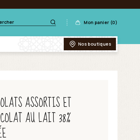
Mon panier (0)
Nos boutiques
COLATS ASSORTIS ET
COLAT AU LAIT 38%
ÉE