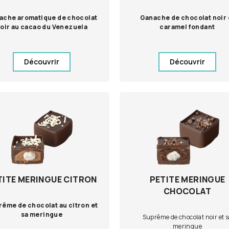
ache aromatique de chocolat
Ganache de chocolat noir 
oir au cacao du Venezuela
caramel fondant
Découvrir
Découvrir
TITE MERINGUE CITRON
PETITE MERINGUE
CHOCOLAT
ême de chocolat au citron et
sa meringue
Suprême de chocolat noir et 
meringue