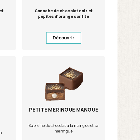
et
Ganache de chocolat noir et
pépites d'orange confite
Découvrir
PETITE MERINGUE MANGUE
Suprême de chocolat à la mangue et sa
meringue
sa