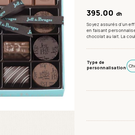
395.00
dh
Soyez assurés d’un ef
en faisant personnalis
chocolat au lait. La cou
Type de
personnalisation