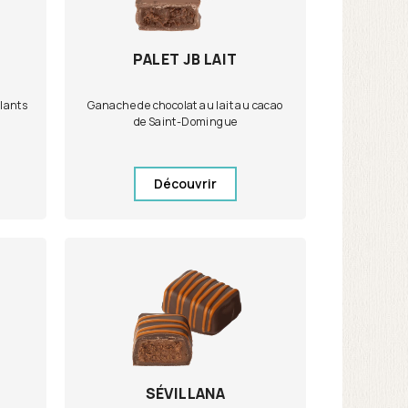
PALET JB LAIT
llants
Ganache de chocolat au lait au cacao
de Saint-Domingue
Découvrir
SÉVILLANA