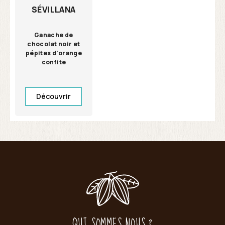
SÉVILLANA
Ganache de
chocolat noir et
pépites d'orange
confite
Découvrir
QUI SOMMES NOUS ?