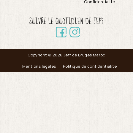
Confidentialité
SUIVRE LE QUOTIDIEN DE JEFF
Copyright © 2026 Jeff de Bruges Maroc
Mentions légales
Politique de confidentialité