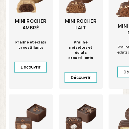
MINI ROCHER
MINI ROCHER
MIN
LAIT
AMBRÉ
Praliné
Praliné et éclats
Praliné
noisettes et
croustillants
éclats 
éclats
croustillants
Découvrir
Dé
Découvrir