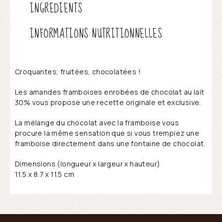
INGREDIENTS
INFORMATIONS NUTRITIONNELLES
Croquantes, fruitées, chocolatées !
Les amandes framboises enrobées de chocolat au lait
30% vous propose une recette originale et exclusive.
La mélange du chocolat avec la framboise vous
procure la même sensation que si vous trempiez une
framboise directement dans une fontaine de chocolat.
Dimensions (longueur x largeur x hauteur)
11.5 x 8.7 x 11.5 cm