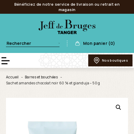
Bénéficiez de notre service de livraison ou retrait en
magasin
Mon panier (0)
Nos boutiques
Accueil
Barres et bouchées
Sachet amandes chocolat noir 60 % et gianduja – 50 g