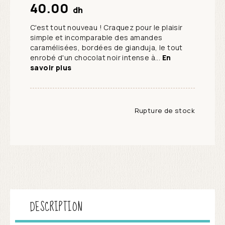
40.00
dh
C'est tout nouveau ! Craquez pour le plaisir
simple et incomparable des amandes
caramélisées, bordées de gianduja, le tout
enrobé d'un chocolat noir intense à...
En
savoir plus
Rupture de stock
DESCRIPTION