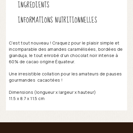
INGREDIENTS
INFORMATIONS NUTRITIONNELLES
C’est tout nouveau ! Craquez pour le plaisir simple et
incomparable des amandes caramélisées, bordées de
gianduja, le tout enrobé d’un chocolat noir intense à
60% de cacao origine Équateur.
Une irresistible collation pour les amateurs de pauses
gourmandes cacaotées !
Dimensions (longueur x largeur x hauteur)
11.5 x 8.7 x 11.5 cm