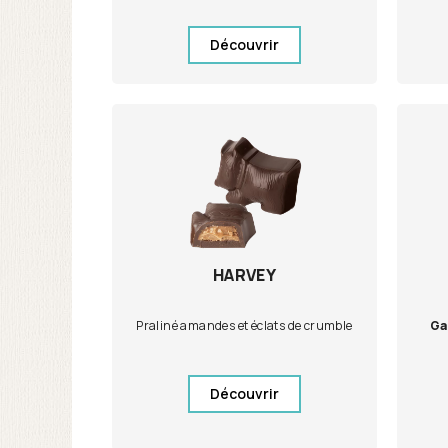
Découvrir
HARVEY
Praliné amandes et éclats de crumble
Ga
Découvrir