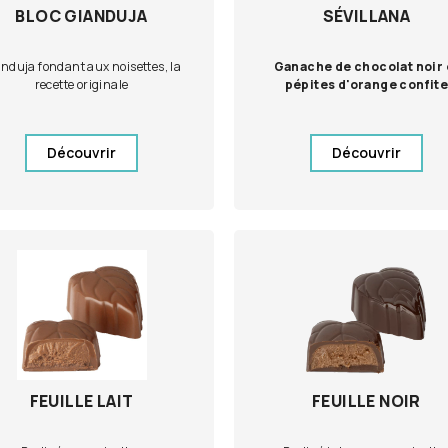
BLOC GIANDUJA
SÉVILLANA
nduja fondant aux noisettes, la
Ganache de chocolat noir 
recette originale
pépites d'orange confit
Découvrir
Découvrir
FEUILLE LAIT
FEUILLE NOIR