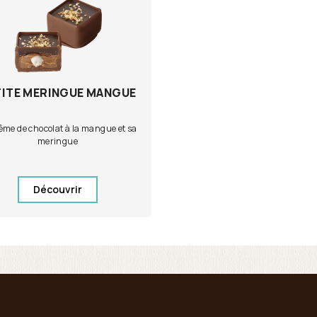
TITE MERINGUE MANGUE
me de chocolat à la mangue et sa
meringue
Découvrir