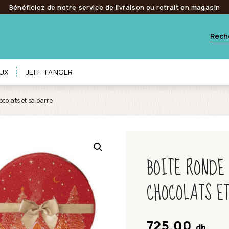
Bénéficiez de notre service de livraison ou retrait en magasin
UX
JEFF TANGER
ocolats et sa barre
BOITE RONDE 
CHOCOLATS E
725.00
dh