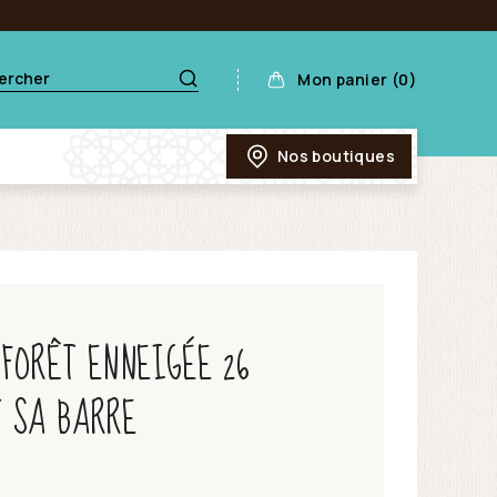
Mon panier (0)
Nos boutiques
FORÊT ENNEIGÉE 26
T SA BARRE