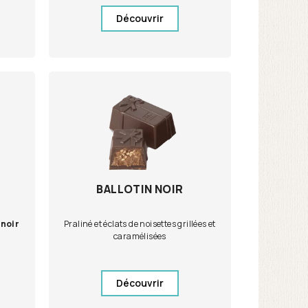
Découvrir
BALLOTIN NOIR
noir
Praliné et éclats de noisettes grillées et
caramélisées
Découvrir