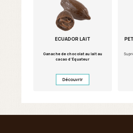
ECUADOR LAIT
PE
Ganache de chocolat au lait au
Suprê
cacao d'Équateur
Découvrir