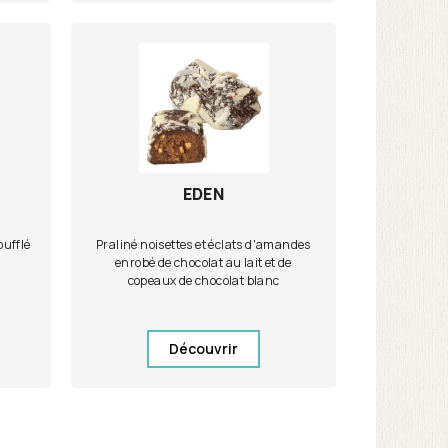
EDEN
oufflé
Praliné noisettes et éclats d'amandes
enrobé de chocolat au lait et de
copeaux de chocolat blanc
Découvrir