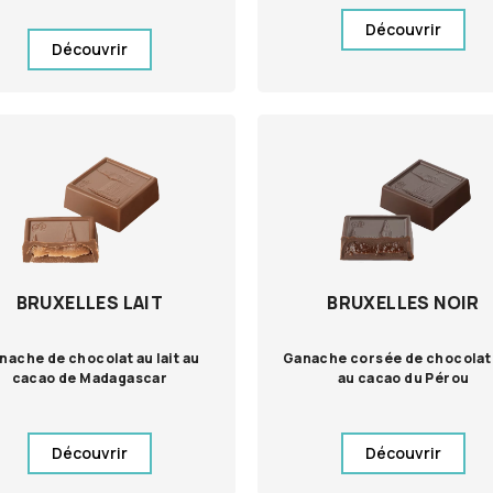
Découvrir
Découvrir
BRUXELLES LAIT
BRUXELLES NOIR
nache de chocolat au lait au
Ganache corsée de chocolat 
cacao de Madagascar
au cacao du Pérou
Découvrir
Découvrir