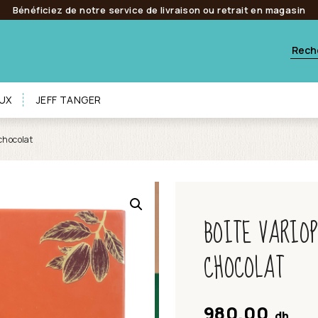
Bénéficiez de notre service de livraison ou retrait en magasin
UX
JEFF TANGER
 chocolat
BOITE VARIO
CHOCOLAT
980.00
dh