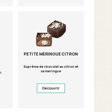
PETITE MERINGUE CITRON
Suprême de chocolat au citron et
sa meringue
sa
Découvrir