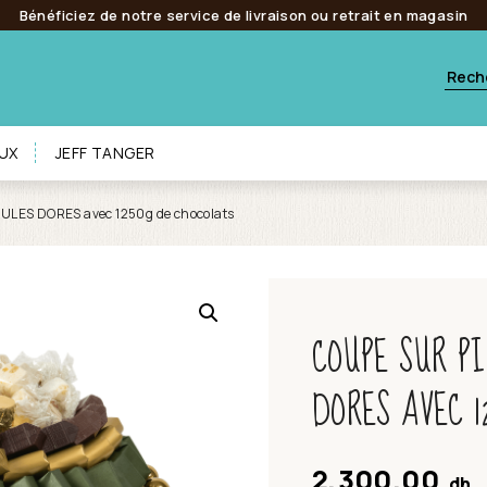
Bénéficiez de notre service de livraison ou retrait en magasin
UX
JEFF TANGER
ULES DORES avec 1250g de chocolats
COUPE SUR PI
DORES AVEC 1
2,300.00
dh