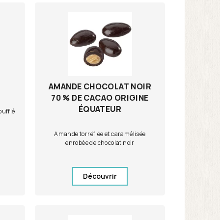
AMANDE CHOCOLAT NOIR
70 % DE CACAO ORIGINE
ÉQUATEUR
oufflé
Amande torréfiée et caramélisée
enrobée de chocolat noir
Découvrir