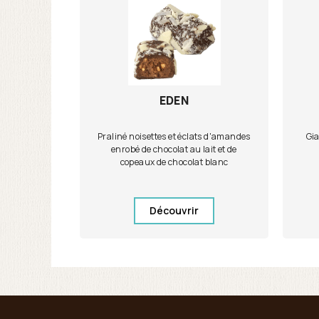
EDEN
Praliné noisettes et éclats d'amandes
Gia
enrobé de chocolat au lait et de
copeaux de chocolat blanc
Découvrir