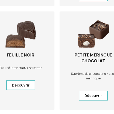
FEUILLE NOIR
PETITE MERINGUE
CHOCOLAT
Praliné intense aux noisettes
Suprême de chocolat noir et 
meringue
Découvrir
Découvrir