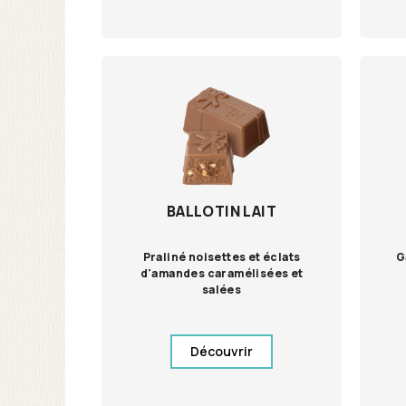
BALLOTIN LAIT
Praliné noisettes et éclats
G
d'amandes caramélisées et
salées
Découvrir