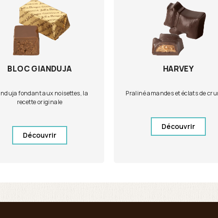
BLOC GIANDUJA
HARVEY
nduja fondant aux noisettes, la
Praliné amandes et éclats de cr
recette originale
Découvrir
Découvrir