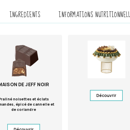
INGREDIENTS
INFORMATIONS NUTRITIONNEL
MAISON DE JEFF NOIR
Découvrir
Praliné noisettes et éclats
mandes, épicé de cannelle et
de coriandre
Découvrir