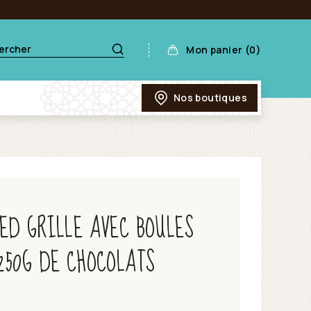
Mon panier (0)
Nos boutiques
ED GRILLE AVEC BOULES
250G DE CHOCOLATS