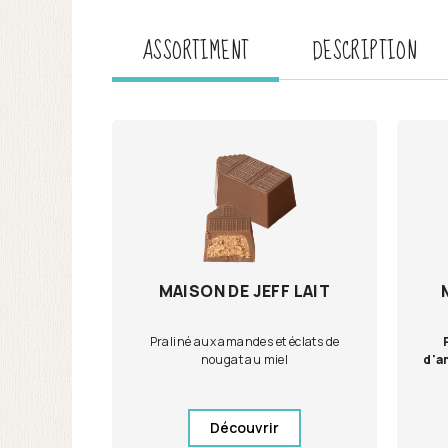
ASSORTIMENT
DESCRIPTION
MAISON DE JEFF LAIT
Praliné aux amandes et éclats de
nougat au miel
d'a
Découvrir