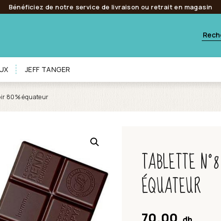
Bénéficiez de notre service de livraison ou retrait en magasin
UX
JEFF TANGER
noir 80% équateur
TABLETTE N°8
ÉQUATEUR
70.00
dh