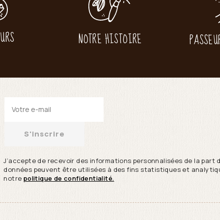
EURS
NOTRE HISTOIRE
PASSEU
S'inscrire
J’accepte de recevoir des informations personnalisées de la part 
données peuvent être utilisées à des fins statistiques et analytiqu
notre
politique de confidentialité.