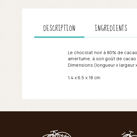
DESCRIPTION
INGREDIENTS
Le chocolat noir à 80% de cacao
amertume, à son goût de cacao r
Dimensions (longueur x largeur 
1.4 x 6.5 x 18 cm